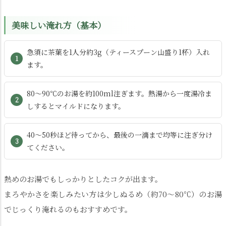
美味しい淹れ方（基本）
急須に茶葉を1人分約3g（ティースプーン山盛り1杯）入れ
ます。
80〜90℃のお湯を約100ml注ぎます。熱湯から一度湯冷ま
しするとマイルドになります。
40〜50秒ほど待ってから、最後の一滴まで均等に注ぎ分け
てください。
熱めのお湯でもしっかりとしたコクが出ます。
まろやかさを楽しみたい方は少しぬるめ（約70〜80℃）のお湯
でじっくり淹れるのもおすすめです。