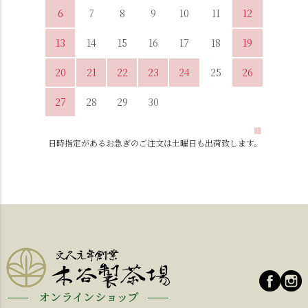
6
7
8
9
10
11
12
13
14
15
16
17
18
19
20
21
22
23
24
25
26
27
28
29
30
■
日時指定があるお急ぎのご注文は土曜日も出荷致します。