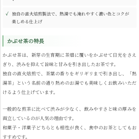
独自の直火焙煎製法で、熱湯でも淹れやすく濃い色とコクが
楽しめる仕上げ
かぶせ茶の特長
かぶせ茶は、新芽の生育期に茶畑に覆いをかぶせて日光をさえ
ぎり、渋みを抑えて旨味と甘みを引き出したお茶です。
独自の直火焙煎で、茶葉の香りをギリギリまで引き出し、「熱
湯茶」という名前の通り熱めのお湯でも美味しくお飲みいただ
けるよう仕上げています。
一般的な煎茶に比べて渋みが少なく、飲みやすさと味の厚みを
両立しているのが人気の理由です。
和菓子・洋菓子どちらとも相性が良く、食中のお茶としてもお
すすめです。