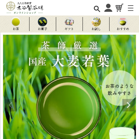
お茶
お菓子
ギフト
お試し
おすすめ