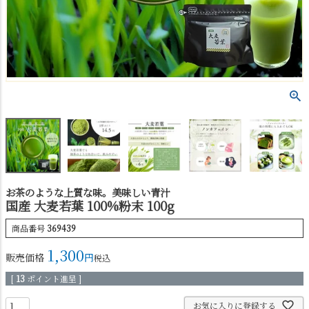
お茶のような上質な味。美味しい青汁
国産 大麦若葉 100%粉末 100g
商品番号
369439
1,300
販売価格
税込
[
13
ポイント進呈 ]
お気に入りに登録する