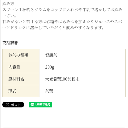
飲み方
スプーン１杯約３グラムをコップに入れ水や牛乳で溶かしてお飲み
下さい。
甘みがないと苦手な方は砂糖やはちみつを加えたりジュースやスポ
ーツドリンクに溶かしていただくと飲みやすくなります。
商品詳細
お茶の種類
健康茶
内容量
200g
原材料名
大麦若葉100%粉末
形式
茶葉