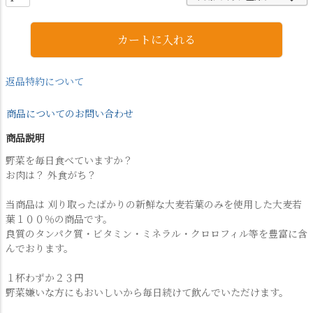
カートに入れる
返品特約について
商品についてのお問い合わせ
商品説明
野菜を毎日食べていますか？
お肉は？ 外食がち？
当商品は 刈り取ったばかりの新鮮な大麦若葉のみを使用した大麦若
葉１００％の商品です。
良質のタンパク質・ビタミン・ミネラル・クロロフィル等を豊富に含
んでおります。
１杯わずか２３円
野菜嫌いな方にもおいしいから毎日続けて飲んでいただけます。