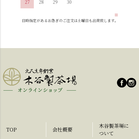
27
28
29
30
■
日時指定があるお急ぎのご注文は土曜日も出荷致します。
木谷製茶場に
TOP
会社概要
ついて