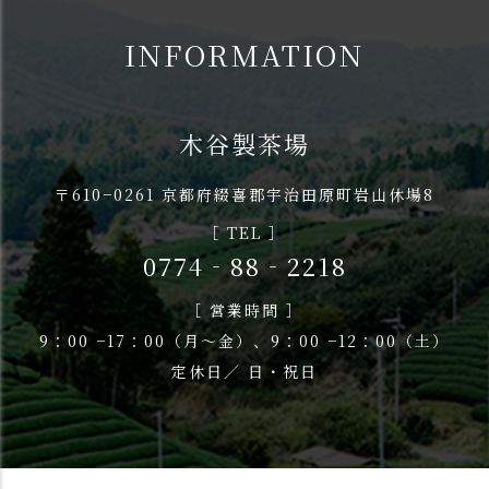
INFORMATION
木谷製茶場
〒610−0261 京都府綴喜郡宇治田原町岩山休場8
［ TEL ］
0774‐88‐2218
［ 営業時間 ］
9：00 −17：00（月〜金）、9：00 −12：00（土）
定休日／ 日・祝日