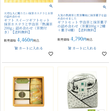
大切な人に贈りたい抹茶カステラとお茶
人気の熱湯茶と煎茶舞妓に抹茶菓子を詰
の詰め合わせ
め合わせました
ギフト スイーツギフトセット
ギフトセット 宇治茶と抹茶菓子
抹茶カステラと宇治茶「熱湯茶
の詰め合わせ（茶葉100g×2種
200g」詰め合わせ（茶筒付
＋菓子4種）【送料無料】
き）【送料無料】
4,790
4,460
販売価格
税込
販売価格
税込
カートに入れる
カートに入れる