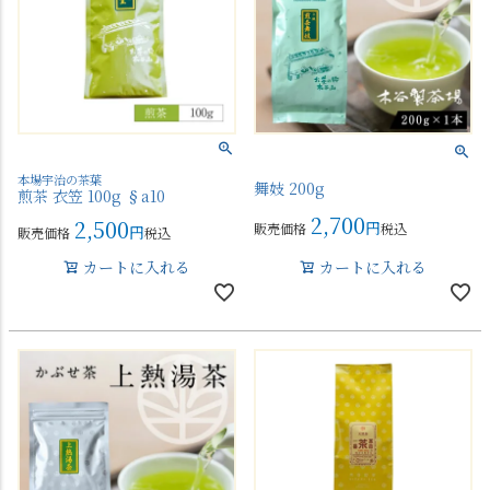
本場宇治の茶葉
舞妓 200g
煎茶 衣笠 100g §a10
2,700
2,500
販売価格
税込
販売価格
税込
カートに入れる
カートに入れる