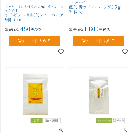
ィーバッグ
煎茶 青のティーバッグ3.5ｇ・
プチギフトにおすすめの和紅茶ティーバ
ッグです
30個入
プチギフト 和紅茶ティーバッグ
5個 §a6
450
1,800
販売価格
税込
販売価格
税込
カートに入れる
カートに入れる