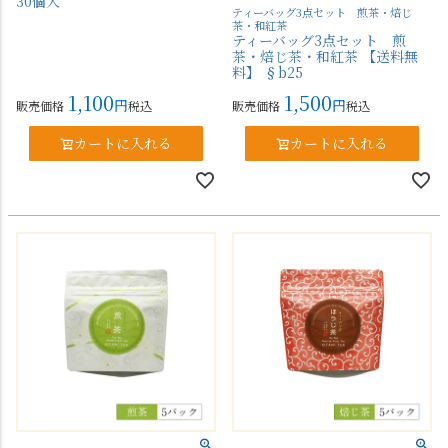
30個入
ティーバッグ3点セット 煎茶・焙じ
茶・和紅茶
ティーバッグ3点セット 煎
茶・焙じ茶・和紅茶 【送料無
料】 §b25
1,100
1,500
販売価格
税込
販売価格
税込
カートに入れる
カートに入れる