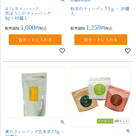
粉茶のティーパック5ｇ・ 30個
ほうじ茶 ティーバッグ
京ほうじのティーバッグ
入
8g×40個入
1,000
1,250
販売価格
税込
販売価格
税込
カートに入れる
カートに入れる
黄のティーバッグ玄米茶3.5g・