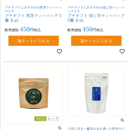
プチギフトにおすすめの煎茶ティーバッ
プチギフトにおすすめの焙じ茶ティーバ
グです
ッグです
プチギフト 煎茶ティーバッグ 5
プチギフト 焙じ茶ティーバッグ
個 §a6
5個 §a6
450
450
販売価格
税込
販売価格
税込
カートに入れる
カートに入れる
５月に刈る一番茶のみを使った煎茶のテ