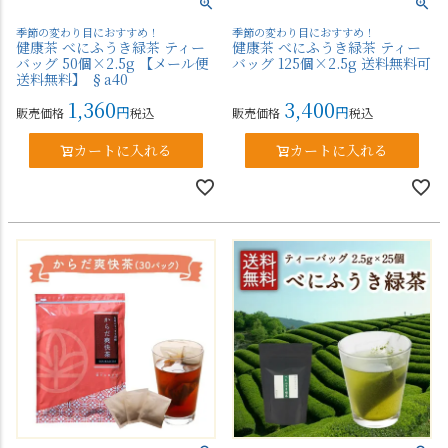
季節の変わり目におすすめ！
季節の変わり目におすすめ！
健康茶 べにふうき緑茶 ティー
健康茶 べにふうき緑茶 ティー
バッグ 50個×2.5g 【メール便
バッグ 125個×2.5g 送料無料可
送料無料】 §a40
1,360
3,400
販売価格
税込
販売価格
税込
カートに入れる
カートに入れる