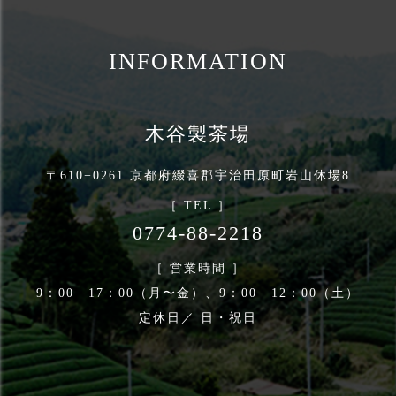
INFORMATION
木谷製茶場
〒610−0261 京都府綴喜郡宇治田原町岩山休場8
［ TEL ］
0774‐88‐2218
［ 営業時間 ］
9：00 −17：00（月〜金）、9：00 −12：00（土）
定休日／ 日・祝日