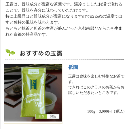
玉露は、旨味成分が豊富な茶葉です。湯冷まししたお湯で淹れる
ことで、旨味を存分に味わっていただけます。
特に上級品ほど旨味成分が豊富になりますのでぬるめの温度で出
すと独特の風味を味わえます。
もともと抹茶と煎茶の生産が盛んだった京都南部だからこそ生ま
れた京都の特産品です。
祇園
玉露は旨味を楽しむ特別なお茶で
す。
できればこのクラスのお茶からお
試しいただきたいところです。
100g 3,000円（税込）