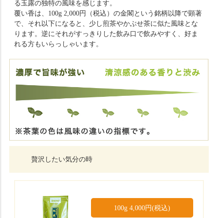
る玉露の独特の風味を感じます。
覆い香は、100g 2,000円（税込）の金閣という銘柄以降で顕著
で、それ以下になると、少し煎茶やかぶせ茶に似た風味とな
ります。逆にそれがすっきりした飲み口で飲みやすく、好ま
れる方もいらっしゃいます。
贅沢したい気分の時
100g 4,000円(税込)