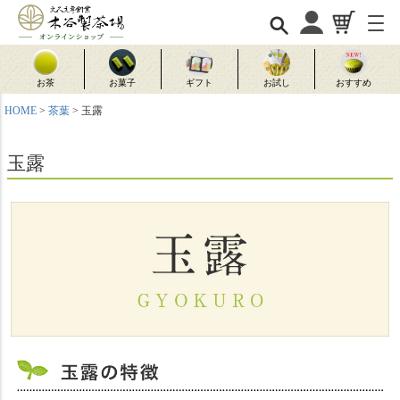
お茶
お菓子
ギフト
お試し
おすすめ
HOME
茶葉
玉露
玉露